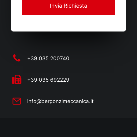
+39 035 200740
+39 035 692229
info@bergonzimeccanica.it