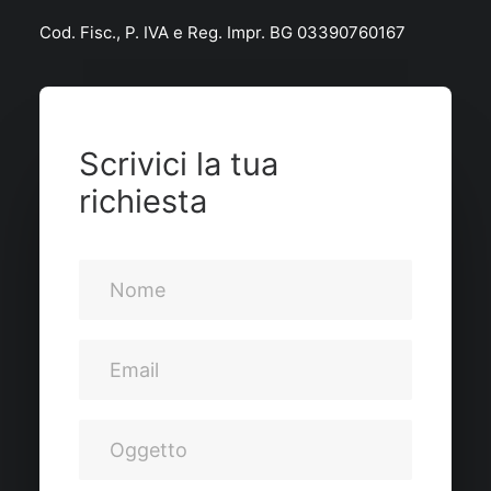
Cod. Fisc., P. IVA e Reg. Impr. BG 03390760167
Scrivici la tua
richiesta