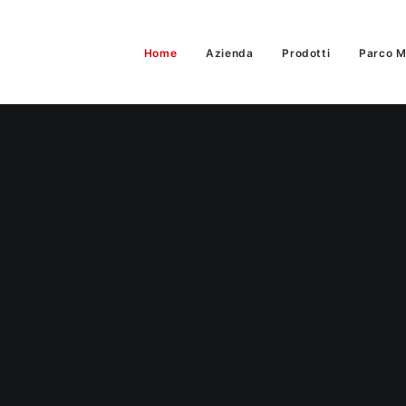
Home
Azienda
Prodotti
Parco M