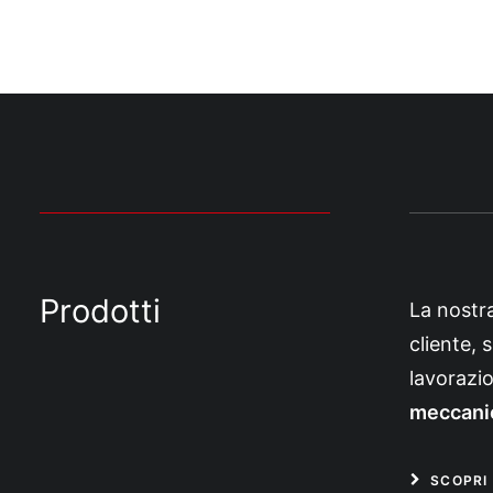
Prodotti
La nostra
cliente, 
lavorazi
meccanich
SCOPRI 