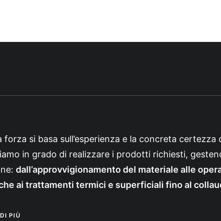
 forza si basa sull’esperienza e la concreta certezza 
siamo in grado di realizzare i prodotti richiesti, gesten
one:
dall’approvvigionamento del materiale alle operaz
e ai trattamenti termici e superficiali fino al collau
DI PIÙ