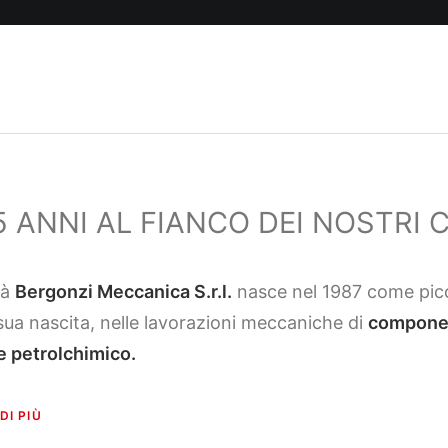
5 ANNI AL FIANCO DEI NOSTRI C
tà
Bergonzi Meccanica S.r.l.
nasce nel 1987 come picc
 sua nascita, nelle lavorazioni meccaniche di
component
e petrolchimico.
DI PIÙ