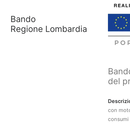
Bando
Regione Lombardia
Bando
del p
Descrizi
con motor
consumi 