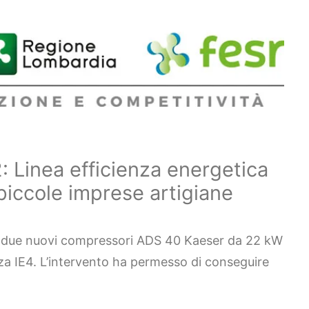
: Linea efficienza energetica
piccole imprese artigiane
n due nuovi compressori ADS 40 Kaeser da 22 kW
nza IE4. L’intervento ha permesso di conseguire