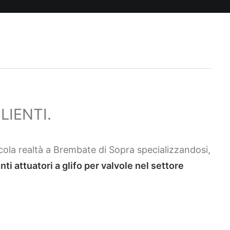
LIENTI.
ola realtà a Brembate di Sopra specializzandosi,
i attuatori a glifo per valvole nel settore