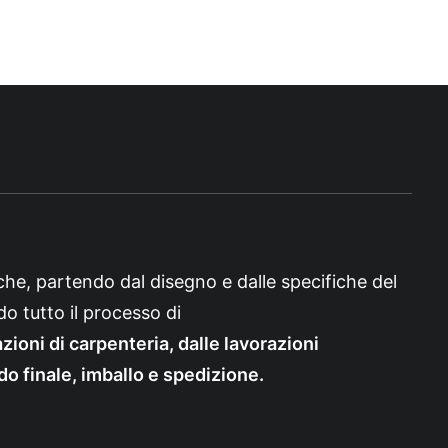
che, partendo dal disegno e dalle specifiche del
do tutto il processo di
ioni di carpenteria, dalle lavorazioni
do finale, imballo e spedizione.