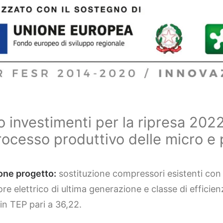
 investimenti per la ripresa 2022
rocesso produttivo delle micro e 
one progetto:
sostituzione compressori esistenti co
e elettrico di ultima generazione e classe di efficie
in TEP pari a 36,22.